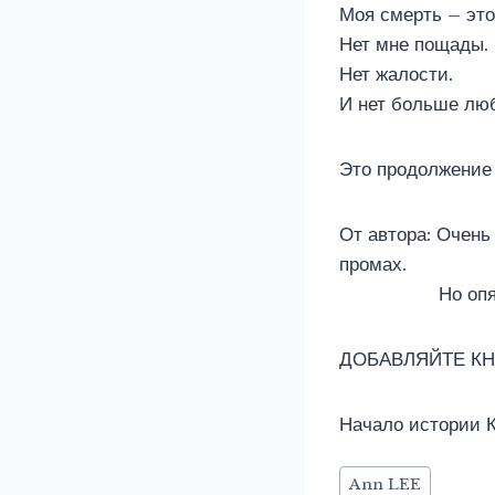
Моя смерть – это
Нет мне пощады.
Нет жалости.
И нет больше лю
Это продолжение 
От автора: Очень 
промах.
Но опять же, 
ДОБАВЛЯЙТЕ КН
Начало истории 
Метки
Ann LEE