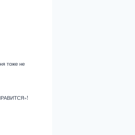
ня тоже не
РАВИТСЯ»!