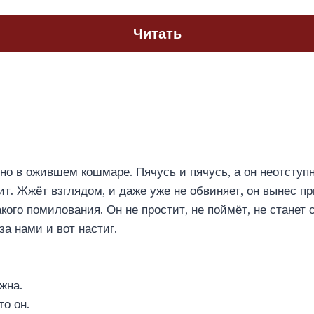
Читать
вно в ожившем кошмаре. Пячусь и пячусь, а он неотступн
т. Жжёт взглядом, и даже уже не обвиняет, он вынес пр
акого помилования. Он не простит, не поймёт, не станет 
за нами и вот настиг.
жна.
то он.