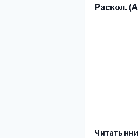
Раскол. (
Читать кни