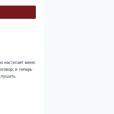
о настигает меня.
иговор, и теперь
слушать.