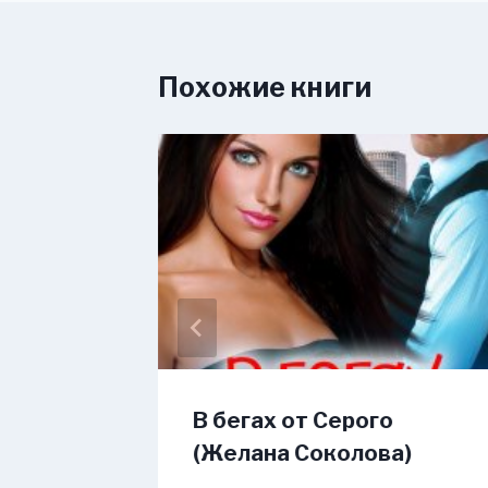
Похожие книги
е
В бегах от Серого
(Желана Соколова)