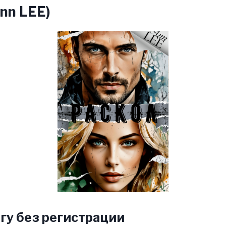
Ann LEE)
гу без регистрации