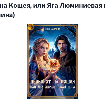
на Кощея, или Яга Люминиевая 
мина)