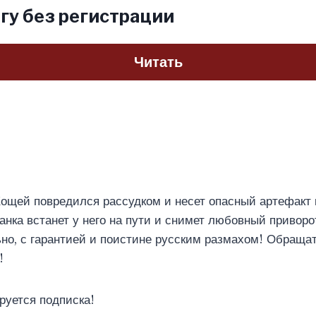
гу без регистрации
Читать
ощей повредился рассудком и несет опасный артефакт 
анка встанет у него на пути и снимет любовный приворо
ьно, с гарантией и поистине русским размахом! Обращат
!
руется подписка!