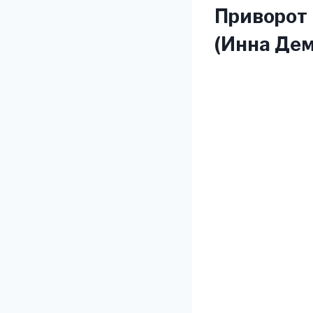
Приворот 
(Инна Де