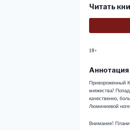
Читать кни
18+
Аннотация
Привороженный К
княжества? Попад
качественно, бол
Люминиевой ноге
Внимание! Плани