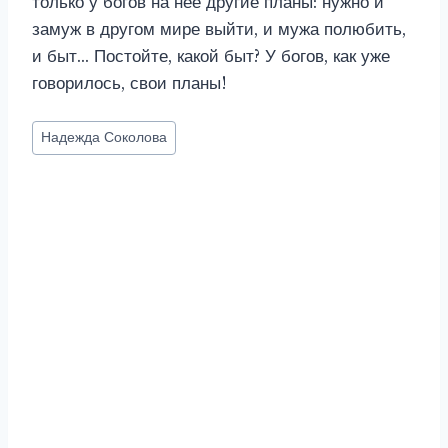
только у богов на нее другие планы: нужно и
замуж в другом мире выйти, и мужа полюбить,
и быт… Постойте, какой быт? У богов, как уже
говорилось, свои планы!
Метки
Надежда Соколова
записи: