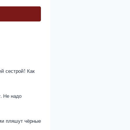
й сестрой! Как
. Не надо
ами пляшут чёрные