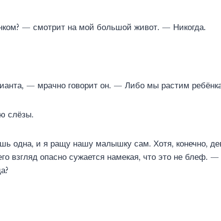
нком? — смотрит на мой большой живот. — Никогда.
ианта, — мрачно говорит он. — Либо мы растим ребёнка
ю слёзы.
ь одна, и я ращу нашу малышку сам. Хотя, конечно, д
го взгляд опасно сужается намекая, что это не блеф. — 
а?