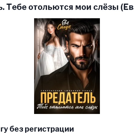
. Тебе отольются мои слёзы (Ев
гу без регистрации