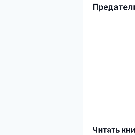
Предатель
Читать кни