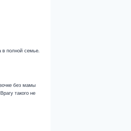
 в полной семье.
евочке без мамы
Врагу такого не