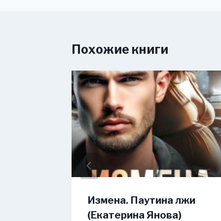
Похожие книги
ли?!
Измена. Паутина лжи
(Екатерина Янова)