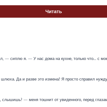
Читать
, — сиплю я. — У нас дома на кухне, только что… с мое
шлюха. Да и разве это измена? Я просто справил нужду
.
, слышишь? — меня тошнит от увиденного, перед глаз