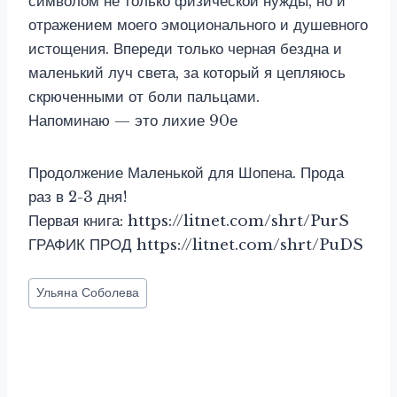
символом не только физической нужды, но и
отражением моего эмоционального и душевного
истощения. Впереди только черная бездна и
маленький луч света, за который я цепляюсь
скрюченными от боли пальцами.
Напоминаю — это лихие 90е
Продолжение Маленькой для Шопена. Прода
раз в 2-3 дня!
Первая книга: https://litnet.com/shrt/PurS
ГРАФИК ПРОД https://litnet.com/shrt/PuDS
Метки
Ульяна Соболева
записи: