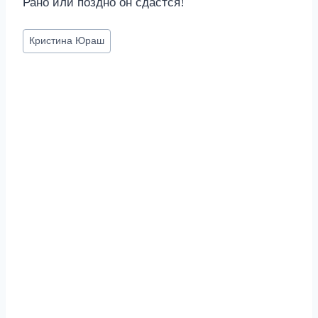
Рано или поздно он сдастся!
Метки
Кристина Юраш
записи: