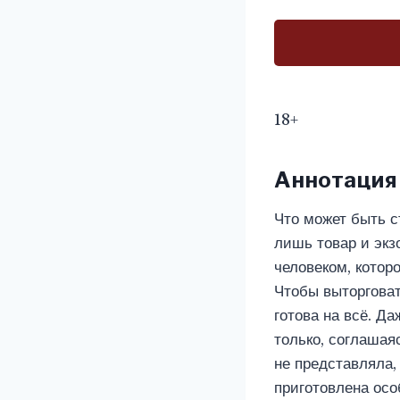
18+
Аннотация
Что может быть с
лишь товар и экз
человеком, котор
Чтобы выторгова
готова на всё. Да
только, соглашая
не представляла,
приготовлена осо