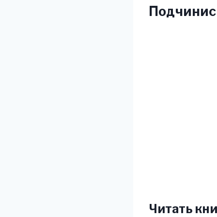
Подчинись
Читать кни