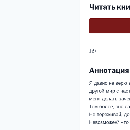
Читать кни
12+
Аннотация
Я давно не верю 
другой мир с нас
меня делать заче
Тем более, оно са
Не переживай, дор
Невозможен? Что 