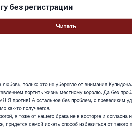
гу без регистрации
Читать
в любовь, только это не уберегло от внимания Купидона
тавлением портить жизнь местному королю. Да без про
м?! Я против! А остальное без проблем, с превеликим у
мо как-то получается.
огой, я тоже от нашего брака не в восторге и согласна н
ж, придётся самой искать способ избавиться от такого п