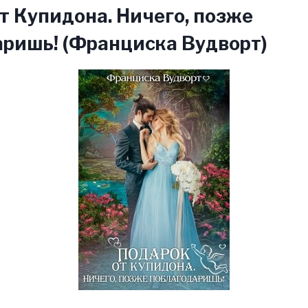
т Купидона. Ничего, позже
ришь! (Франциска Вудворт)