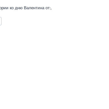
рии ко дню Валентина от:,