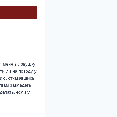
л меня в ловушку.
ти ли на поводу у
нию, отказавшись
ствам завладеть
делать, если у