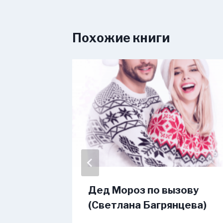
Похожие книги
ву 6
Дед Мороз по вызову
(Светлана Багрянцева)