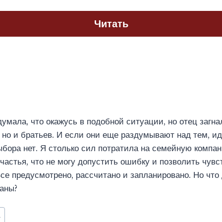
Читать
думала, что окажусь в подобной ситуации, но отец загна
, но и братьев. И если они еще раздумывают над тем, ид
выбора нет. Я столько сил потратила на семейную компа
счастья, что не могу допустить ошибку и позволить чув
се предусмотрено, рассчитано и запланировано. Но что 
аны?
а