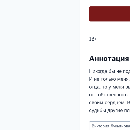
12+
Аннотация
Никогда бы не по
И не только меня
отца, то у меня 
от собственного 
своим сердцем. В
судьбы другие пл
Метки
Виктория Лукьянов