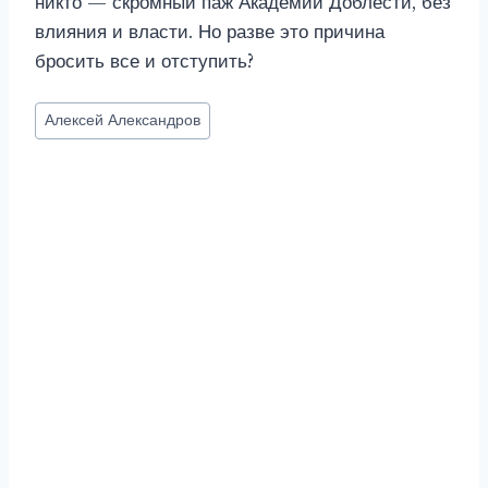
никто — скромный паж Академии Доблести, без
влияния и власти. Но разве это причина
бросить все и отступить?
Метки
Алексей Александров
записи: