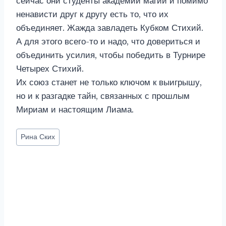
сейчас они студенты академии магии и помимо
ненависти друг к другу есть то, что их
объединяет. Жажда завладеть Кубком Стихий.
А для этого всего-то и надо, что довериться и
объединить усилия, чтобы победить в Турнире
Четырех Стихий.
Их союз станет не только ключом к выигрышу,
но и к разгадке тайн, связанных с прошлым
Мириам и настоящим Лиама.
Метки
Рина Ских
записи: