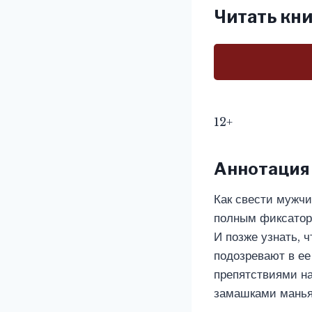
Читать кни
12+
Аннотация
Как свести мужчи
полным фиксаторо
И позже узнать, 
подозревают в ее
препятствиями на
замашками манья