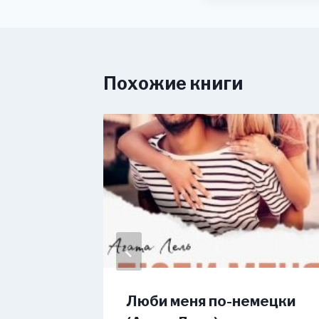
Похожие книги
веста
Люби меня по-немецки