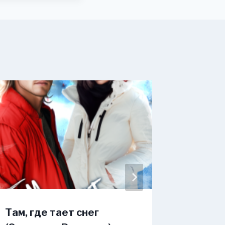
Там, где тает снег
Измена