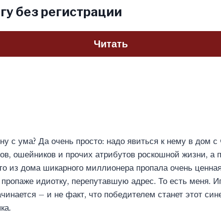
гу без регистрации
Читать
ну с ума? Да очень просто: надо явиться к нему в дом с
в, ошейников и прочих атрибутов роскошной жизни, а 
что из дома шикарного миллионера пропала очень ценная
 пропаже идиотку, перепутавшую адрес. То есть меня. Иг
чинается – и не факт, что победителем станет этот син
ка.