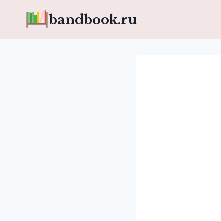
Перейти
bandbook.ru
к
содержимому