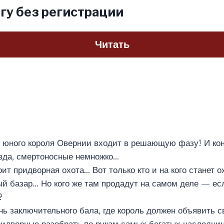
гу без регистрации
Читать
 юного короля Овернии входит в решающую фазу! И кон
вда, смертоносные немножко…
ит придворная охота… Вот только кто и на кого станет о
й базар… Но кого же там продадут на самом деле — ес
?
ь заключительного бала, где король должен объявить 