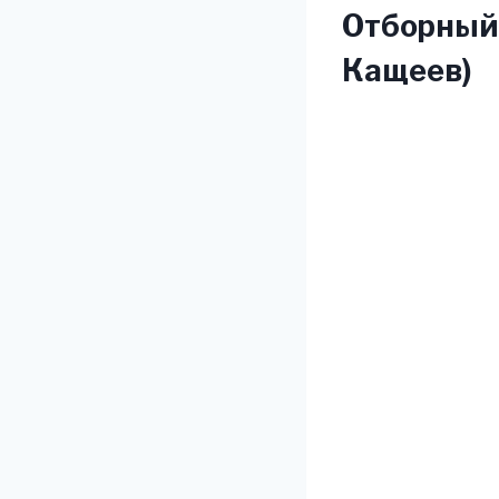
Отборный
Кащеев)