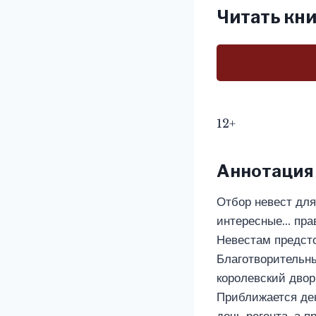
Читать кни
12+
Аннотация
Отбор невест для
интересные… пра
Невестам предсто
Благотворительны
королевский двор
Приближается ден