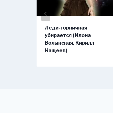
Леди-горничная
убирается (Илона
Волынская, Кирилл
Кащеев)