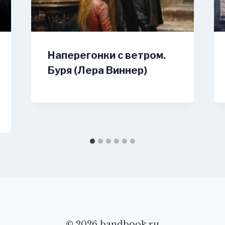
Наперегонки с ветром.
Буря (Лера Виннер)
© 2026 bandbook.ru