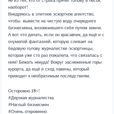
не из тех, кто от страха прячет голову в песок,
наоборот!
Внедряюсь в элитное эскортное агентство,
чтобы вывести на чистую воду очередного
бизнесмена, возомнившего себя пупом земли.
А вот что делать, если он красавчик, да ещё и с
очумелой фантазией, которую сливает на
бедовую голову журналистки-эскортницы,
которая уже сто раз пожалела, что связалась с
ним? Бежать некуда! Вокруг заснеженные горы
курорта, да ещё и сход лавины, который
приводит к необратимым последствиям.
Осторожно 18+!
#Дерзкая журналистка
#Наглый бизнесмен
#Очень откровенно