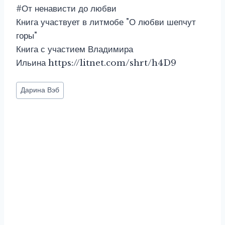
#От ненависти до любви
Книга участвует в литмобе "О любви шепчут
горы"
Книга с участием Владимира
Ильина https://litnet.com/shrt/h4D9
Метки
Дарина Вэб
записи: