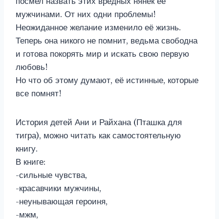
посмел назвать этих вредных нянек её
мужчинами. От них одни проблемы!
Неожиданное желание изменило её жизнь.
Теперь она никого не помнит, ведьма свободна
и готова покорять мир и искать свою первую
любовь!
Но что об этому думают, её истинные, которые
все помнят!
История детей Ани и Райхана (Пташка для
тигра), можно читать как самостоятельную
книгу.
В книге:
-сильные чувства,
-красавчики мужчины,
-неунывающая героиня,
-мжм,