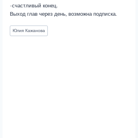
-счастливый конец.
Выход глав через день, возможна подписка.
Метки
Юлия Кажанова
записи: