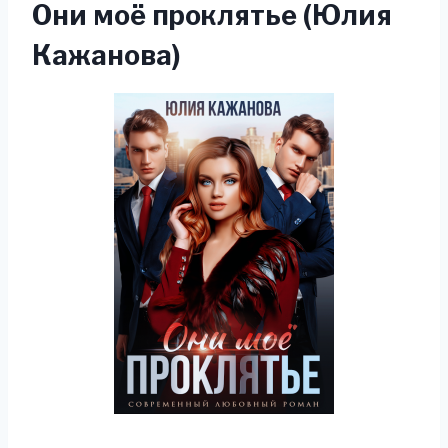
Они моё проклятье (Юлия
Кажанова)