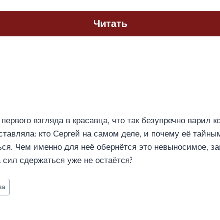
Читать
первого взгляда в красавца, что так безупречно варил к
ставляла: кто Сергей на самом деле, и почему её тайн
ся. Чем именно для неё обернётся это невыносимое, за
а сил сдержаться уже не остаётся?
ва