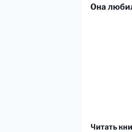
Она любил
Читать кни