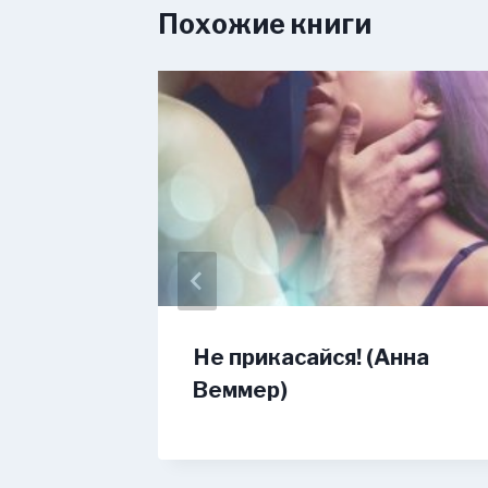
Похожие книги
или
Не прикасайся! (Анна
Веммер)