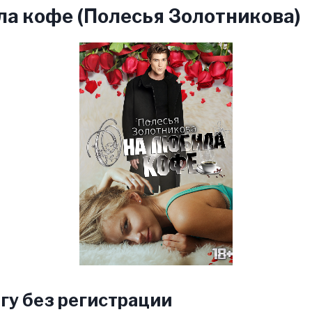
а кофе (Полесья Золотникова)
гу без регистрации