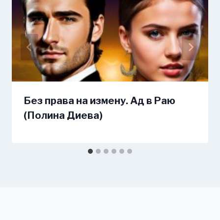
Без права на измену. Ад в Раю
(Полина Диева)