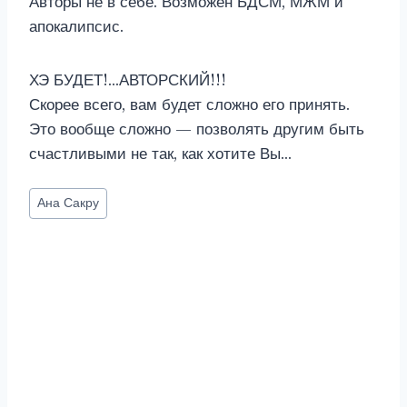
Авторы не в себе. Возможен БДСМ, МЖМ и
апокалипсис.
ХЭ БУДЕТ!…АВТОРСКИЙ!!!
Скорее всего, вам будет сложно его принять.
Это вообще сложно — позволять другим быть
счастливыми не так, как хотите Вы…
Метки
Ана Сакру
записи: