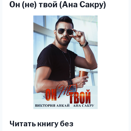
Он (не) твой (Ана Сакру)
Читать книгу без