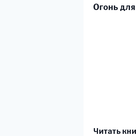
Огонь для
Читать кни