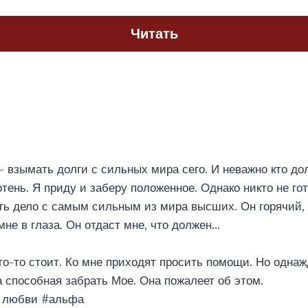
Читать
взымать долги с сильных мира сего. И неважно кто до
тень. Я приду и заберу положенное. Однако никто не гот
ть дело с самым сильным из мира высших. Он горячий, 
мне в глаза. Он отдаст мне, что должен…
его-то стоит. Ко мне приходят просить помощи. Но одна
 способная забрать Мое. Она пожалеет об этом.
о любви #альфа