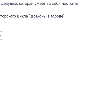
 девушка, которая умеет за себя постоять
торского цикла "Драконы в городе"
я