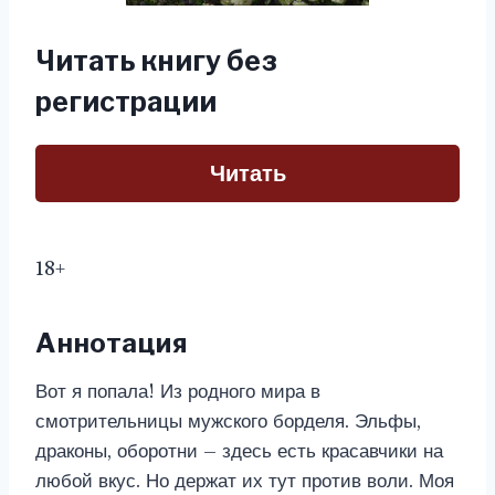
Читать книгу без
регистрации
Читать
18+
Аннотация
Вот я попала! Из родного мира в
смотрительницы мужского борделя. Эльфы,
драконы, оборотни – здесь есть красавчики на
любой вкус. Но держат их тут против воли. Моя