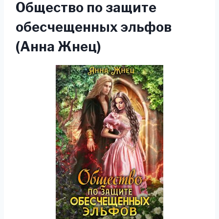
Общество по защите
обесчещенных эльфов
(Анна Жнец)