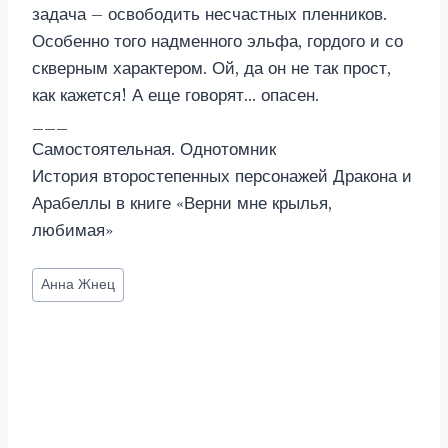
задача – освободить несчастных пленников.
Особенно того надменного эльфа, гордого и со
скверным характером. Ой, да он не так прост,
как кажется! А еще говорят… опасен.
___
Самостоятельная. Однотомник
История второстепенных персонажей Дракона и
Арабеллы в книге «Верни мне крылья,
любимая»
Метки
Анна Жнец
записи: