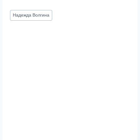
Метки
Надежда Волгина
записи: