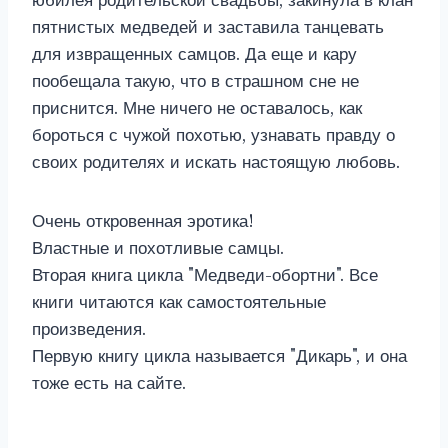
юбилея родительской свадьбы, закинула в клан
пятнистых медведей и заставила танцевать
для извращенных самцов. Да еще и кару
пообещала такую, что в страшном сне не
приснится. Мне ничего не оставалось, как
бороться с чужой похотью, узнавать правду о
своих родителях и искать настоящую любовь.
Очень откровенная эротика!
Властные и похотливые самцы.
Вторая книга цикла "Медведи-обортни". Все
книги читаются как самостоятельные
произведения.
Первую книгу цикла называется "Дикарь", и она
тоже есть на сайте.