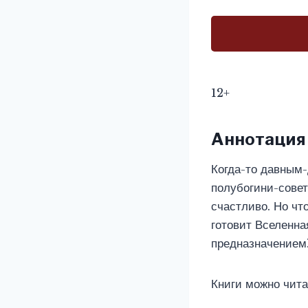
12+
Аннотация
Когда-то давным-
полубогини-совет
счастливо. Но чт
готовит Вселенна
предназначением?
Книги можно чита