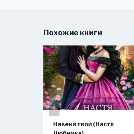
Похожие книги
 (Анна
Навеки твой (Настя
Любимка)