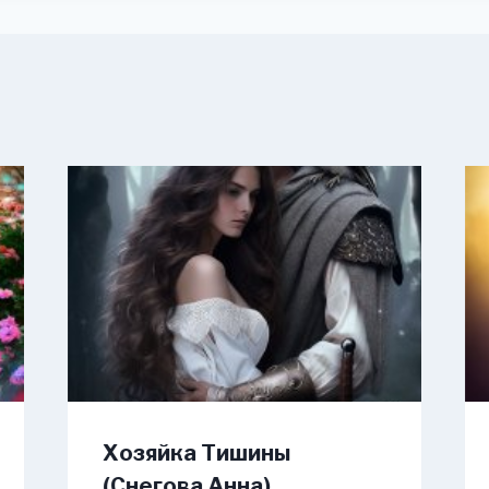
Хозяйка Тишины
(Снегова Анна)