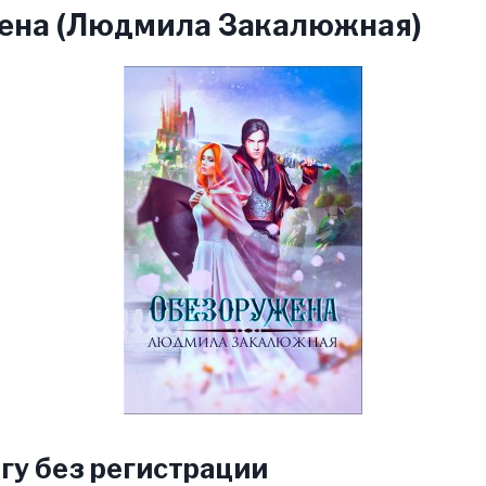
ена (Людмила Закалюжная)
гу без регистрации