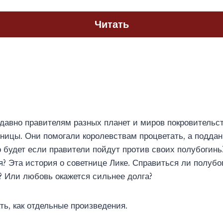
Читать
давно правителям разных планет и миров покровительс
ницы. Они помогали королевствам процветать, а подда
о будет если правители пойдут против своих полубогинь
я? Эта история о советнице Лике. Справиться ли полубо
 Или любовь окажется сильнее долга?
ть, как отдельные произведения.