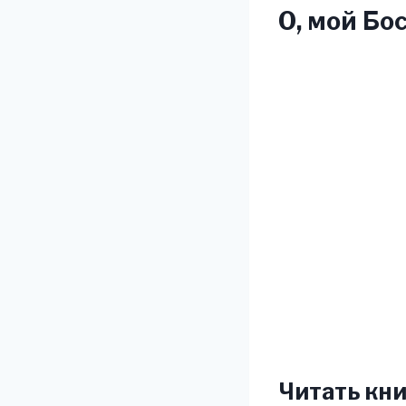
О, мой Бо
Читать кни