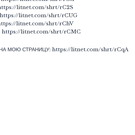
tps://litnet.com/shrt/rC2S
https://litnet.com/shrt/rCUG
tps://litnet.com/shrt/rChV
https://litnet.com/shrt/rCMC
 МОЮ СТРАНИЦУ: https://litnet.com/shrt/rCqA