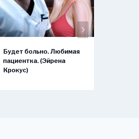
Будет больно. Любимая
Роково
пациентка. (Эйрена
Крокус)