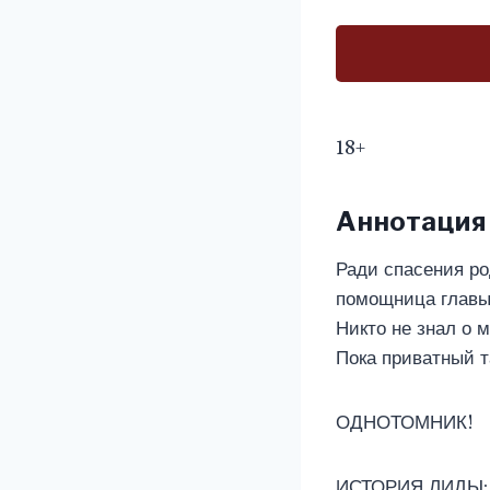
18+
Аннотация
Ради спасения ро
помощница главы 
Никто не знал о 
Пока приватный т
ОДНОТОМНИК!
ИСТОРИЯ ЛИДЫ: h