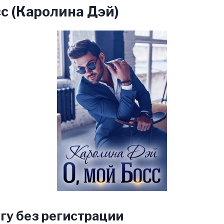
сс (Каролина Дэй)
гу без регистрации