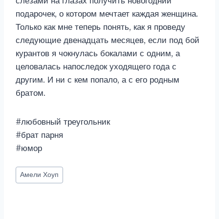
слезами на глазах получить новогодний
подарочек, о котором мечтает каждая женщина.
Только как мне теперь понять, как я проведу
следующие двенадцать месяцев, если под бой
курантов я чокнулась бокалами с одним, а
целовалась напоследок уходящего года с
другим. И ни с кем попало, а с его родным
братом.
#любовный треугольник
#брат парня
#юмор
Метки
Амели Хоуп
записи: