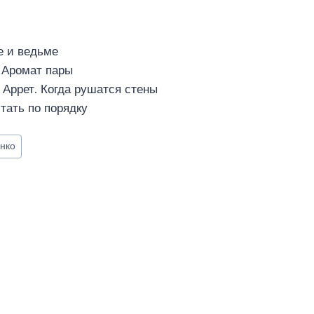
е и ведьме
 Аромат пары
 Аррет. Когда рушатся стены
тать по порядку
нко