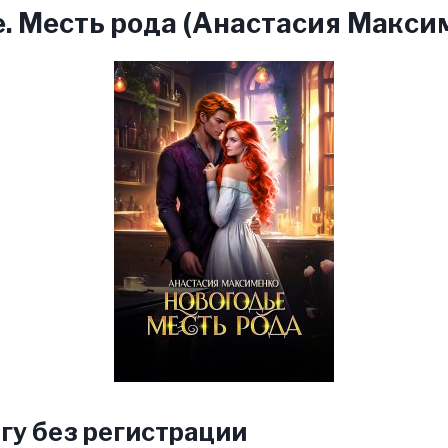
. Месть рода (Анастасия Макси
гу без регистрации