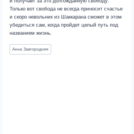
и получает за это долгожданную свободу.
Только вот свобода не всегда приносит счастье
и скоро невольник из Шаккарана сможет в этом
убедиться сам, когда пройдет целый путь под
названием жизнь.
Метки
Анна Завгородняя
записи: