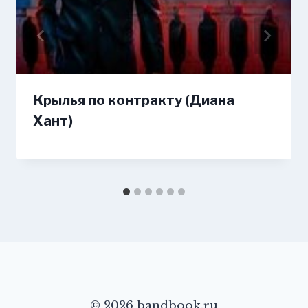
Крылья по контракту (Диана
Хант)
© 2026 bandbook.ru