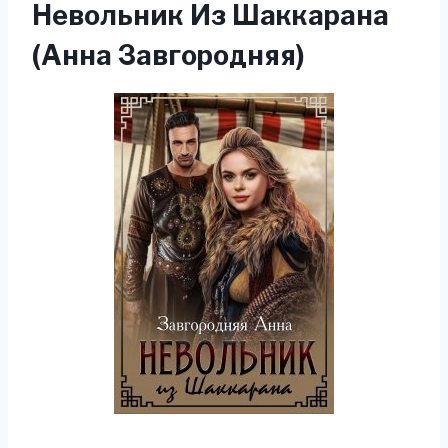
Невольник Из Шаккарана
(Анна Завгородняя)