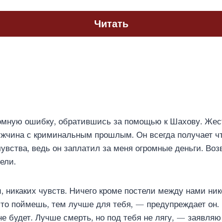
Читать
омную ошибку, обратившись за помощью к Шахову. Жест
чина с криминальным прошлым. Он всегда получает что
увства, ведь он заплатил за меня огромные деньги. Воз
ели.
 никаких чувств. Ничего кроме постели между нами нико
то поймешь, тем лучше для тебя, — предупреждает он.
не будет. Лучше смерть, но под тебя не лягу, — заявляю