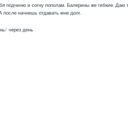
бя подчиню и согну пополам. Балерины же гибкие. Даю 
А после начнешь отдавать мне долг.
нь/ через день