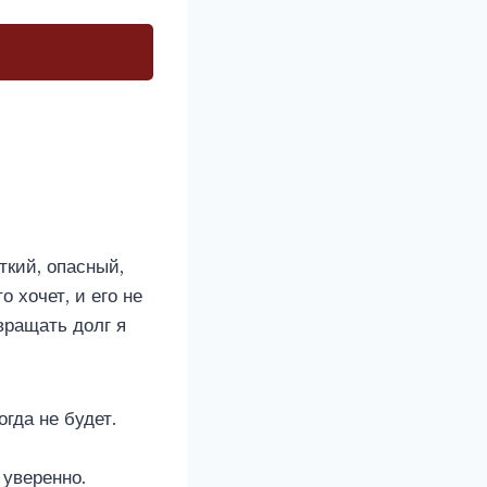
кий, опасный,
 хочет, и его не
вращать долг я
гда не будет.
 уверенно.