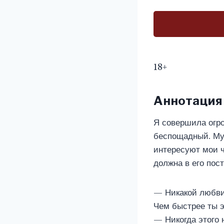
18+
Аннотация
Я совершила огр
беспощадный. Муж
интересуют мои ч
должна в его пост
— Никакой любви,
Чем быстрее ты э
— Никогда этого 