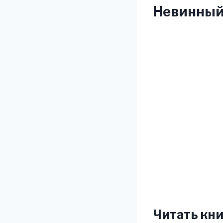
Невинный 
Читать кни