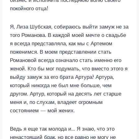
бизнес и исполнить последнюю волю своего
покойного отца!
Я, Лиза Шубская, собираюсь выйти замуж не за
того Романова. В каждой моей мечте о свадьбе
я всегда представляла, как мы с Артемом
поженимся. В моем представлении стать
Романовой всегда означало стать именно его
женой. Кто бы мог подумать, что вместо этого я
выйду замуж за его брата Артура? Артура,
который никогда не был мне больше, чем
другом. Артур, который на десять лет старше
меня и, по слухам, владеет огромным
состоянием — мой жених.
Ведь я еще так молода и… Я знаю, что это
ненастоящий брак, но все равно не могу не