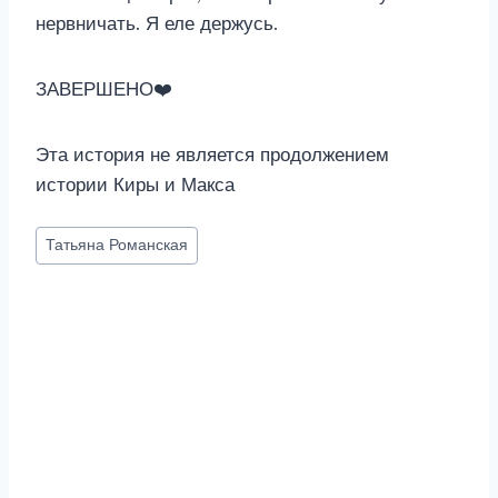
нервничать. Я еле держусь.
ЗАВЕРШЕНО❤️
Эта история не является продолжением
истории Киры и Макса
Метки
Татьяна Романская
записи: