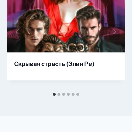
Скрывая страсть (Элин Ре)