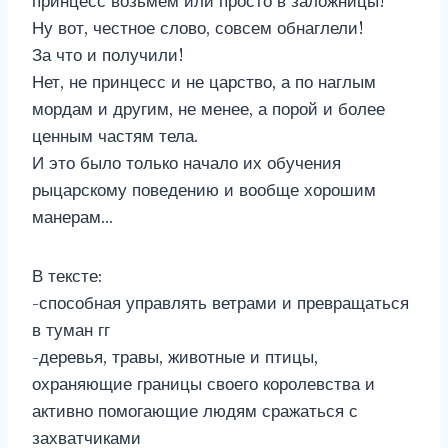
принцесс возьмём или просто в заложницы!"
Ну вот, честное слово, совсем обнаглели!
За что и получили!
Нет, не принцесс и не царство, а по наглым
мордам и другим, не менее, а порой и более
ценным частям тела.
И это было только начало их обучения
рыцарскому поведению и вообще хорошим
манерам…
В тексте:
-способная управлять ветрами и превращаться
в туман гг
-деревья, травы, животные и птицы,
охраняющие границы своего королевства и
активно помогающие людям сражаться с
захватчиками