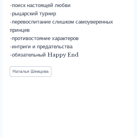
-поиск настоящей любви
-рыцарский турнир
-перевоспитание слишком самоуверенных
принцев
-противостояние характеров
-интриги и предательства
-обязательный Happy End
Метки
Наталья Шевцова
записи: