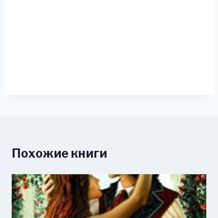
Похожие книги