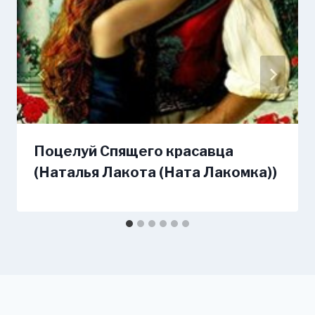
Поцелуй Спящего красавца
(Наталья Лакота (Ната Лакомка))