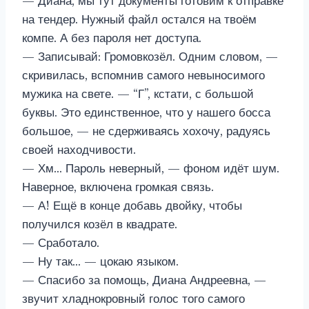
— Диана, мы тут документы готовим к отправке
на тендер. Нужный файл остался на твоём
компе. А без пароля нет доступа.
— Записывай: Громовкозёл. Одним словом, —
скривилась, вспомнив самого невыносимого
мужика на свете. — “Г”, кстати, с большой
буквы. Это единственное, что у нашего босса
большое, — не сдерживаясь хохочу, радуясь
своей находчивости.
— Хм… Пароль неверный, — фоном идёт шум.
Наверное, включена громкая связь.
— А! Ещё в конце добавь двойку, чтобы
получился козёл в квадрате.
— Сработало.
— Ну так… — цокаю языком.
— Спасибо за помощь, Диана Андреевна, —
звучит хладнокровный голос того самого