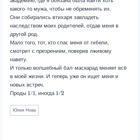
академию, где я обязана была найти хоть
какого-то мужа, чтобы не обременять их.
Они собирались втихаря завладеть
наследством моих родителей, отдав меня в
другой род.
Мало того, тот, кто спас меня от гибели,
смотрит с презрением, поверив лживому
навету.
И только волшебный бал-маскарад меняет всё
в моей жизни. И теперь уже он ищет меня и
новых встреч.
Проды 1/1, иногда 1/2
Метки
Юлия Нова
записи: