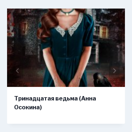
Тринадцатая ведьма (Анна
Осокина)