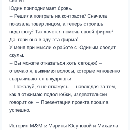
светит.
Юдин приподнимает бровь.
– Решила поиграть на контрасте? Сначала
показала товар лицом, а теперь строишь
недотрогу? Так хочется помочь своей фирме?
Да, гори она в аду эта фирма!
У меня при мысли о работе с Юдиным сводит
скулы.
– Вы можете отказаться хоть сегодня! –
отвечаю я, выжимая волосы, которые мгновенно
сворачиваются в кудряшки.
– Пожалуй, я не откажусь, – наблюдая за тем,
как я отжимаю подол юбки, издевательски
говорит он. – Презентация проекта прошла
успешно.
_____
История М&М’s: Марины Юсуповой и Михаила