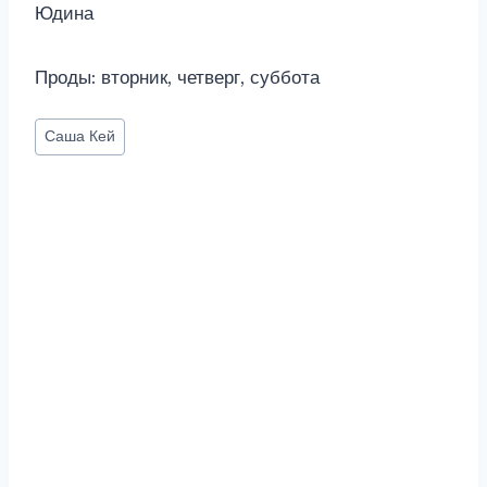
Юдина
Проды: вторник, четверг, суббота
Метки
Саша Кей
записи: