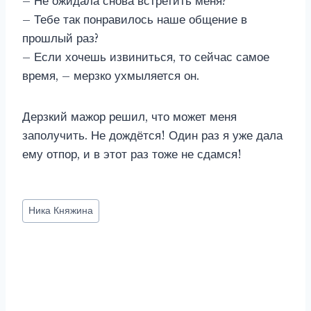
– Не ожидала снова встретить меня?
– Тебе так понравилось наше общение в
прошлый раз?
– Если хочешь извиниться, то сейчас самое
время, – мерзко ухмыляется он.
Дерзкий мажор решил, что может меня
заполучить. Не дождётся! Один раз я уже дала
ему отпор, и в этот раз тоже не сдамся!
Метки
Ника Княжина
записи: