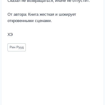
Сказал не возвращаться, иначе не отпустит.
От автора: Книга жесткая и шокирует
откровенными сценами.
ХЭ
Метки
Рин Рууд
записи: