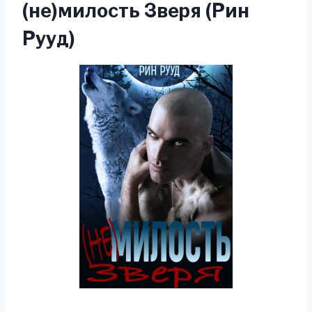
(не)милость Зверя (Рин
Рууд)