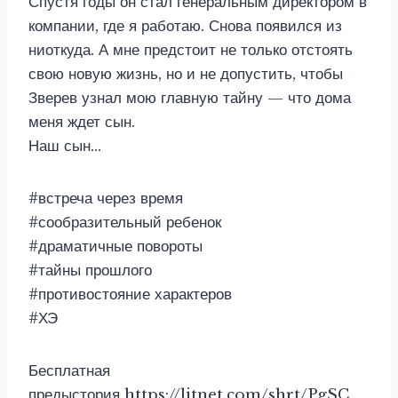
Спустя годы он стал генеральным директором в
компании, где я работаю. Снова появился из
ниоткуда. А мне предстоит не только отстоять
свою новую жизнь, но и не допустить, чтобы
Зверев узнал мою главную тайну — что дома
меня ждет сын.
Наш сын…
#встреча через время
#сообразительный ребенок
#драматичные повороты
#тайны прошлого
#противостояние характеров
#ХЭ
Бесплатная
предыстория https://litnet.com/shrt/PgSC