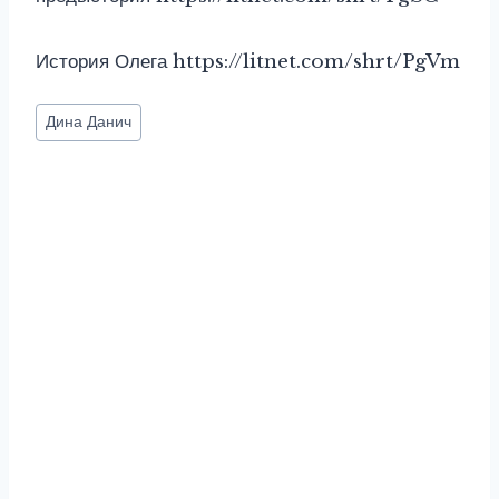
История Олега https://litnet.com/shrt/PgVm
Метки
Дина Данич
записи: