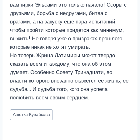
вампирки Эльсами это только начало! Ссоры с
друзьями, борьба с недругами, битва с
врагами, а на закуску еще пара испытаний,
чтобы пройти которые придется как минимум,
выжить! Не говоря уже о призраках прошлого,
которые никак не хотят умирать.
Но теперь Жрица Латимиры может твердо
сказать всем и каждому, что она об этом
думает. Особенно Совету Тринадцати, во
власти которого внезапно окажется ее жизнь, ее
судьба… И судьба того, кого она успела
полюбить всем своим сердцем.
Метки
Анютка Кувайкова
записи: