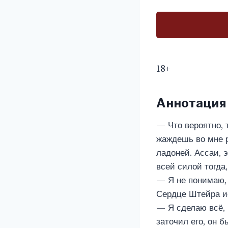
18+
Аннотация
— Что вероятно, 
жаждешь во мне ра
ладоней. Ассаи, 
всей силой тогда
— Я не понимаю, 
Сердце Штейра и
— Я сделаю всё, 
заточил его, он б