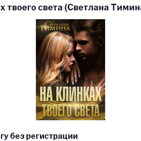
х твоего света (Светлана Тимин
гу без регистрации