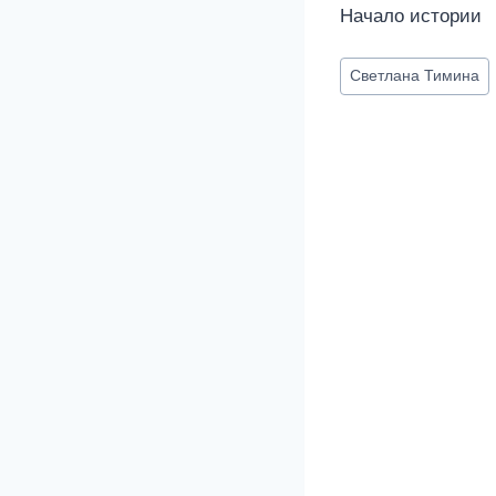
Начало истории
Метки
Светлана Тимина
записи: