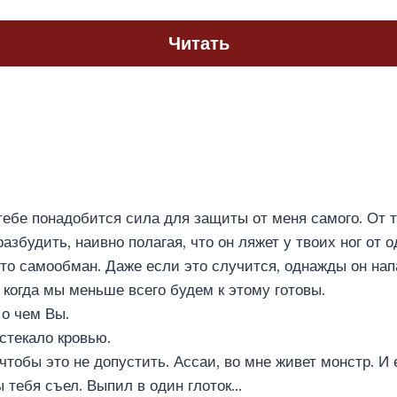
Читать
тебе понадобится сила для защиты от меня самого. От то
збудить, наивно полагая, что он ляжет у твоих ног от о
это самообман. Даже если это случится, однажды он нап
, когда мы меньше всего будем к этому готовы.
о чем Вы.
стекало кровью.
чтобы это не допустить. Ассаи, во мне живет монстр. И 
ы тебя съел. Выпил в один глоток…