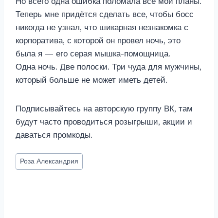
Но всего одна ошибка поломала все мои планы.
Теперь мне придётся сделать все, чтобы босс
никогда не узнал, что шикарная незнакомка с
корпоратива, с которой он провел ночь, это
была я — его серая мышка-помощница.
Одна ночь. Две полоски. Три чуда для мужчины,
который больше не может иметь детей.
Подписывайтесь на авторскую группу ВК, там
будут часто проводиться розыгрыши, акции и
даваться промкоды.
Метки
Роза Александрия
записи: