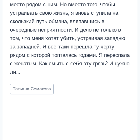
место рядом с ним. Но вместо того, чтобы
устраивать свою жизнь, я вновь ступила на
скользкий путь обмана, вляпавшись в
очередные неприятности. И дело не только в
том, что меня хотят убить, устраивая западню
за западней. Я все-таки перешла ту черту,
рядом с которой топталась годами. Я переспала
с женатым. Как смыть с себя эту грязь? И нужно
ли…
Метки
Татьяна Семакова
записи: