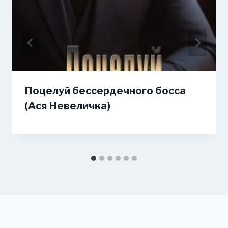
Поцелуй бессердечного босса
(Ася Невеличка)