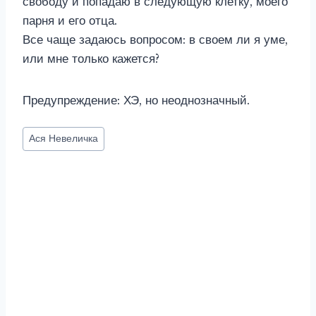
свободу и попадаю в следующую клетку, моего
парня и его отца.
Все чаще задаюсь вопросом: в своем ли я уме,
или мне только кажется?
Предупреждение: ХЭ, но неоднозначный.
Метки
Ася Невеличка
записи: