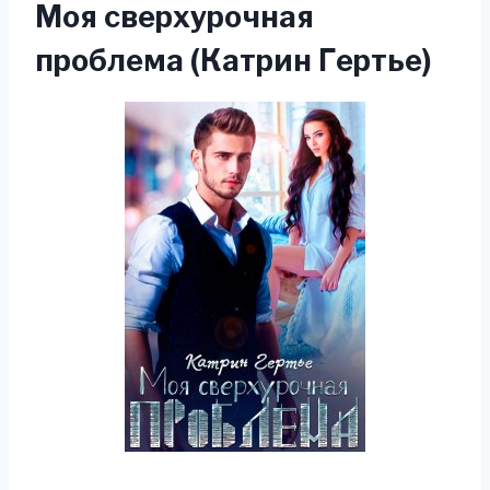
Моя сверхурочная
проблема (Катрин Гертье)