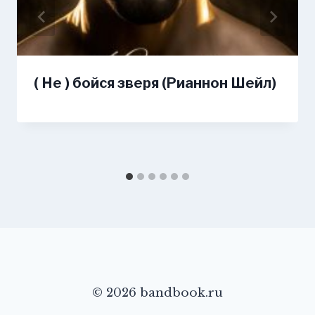
( Не ) бойся зверя (Рианнон Шейл)
© 2026 bandbook.ru