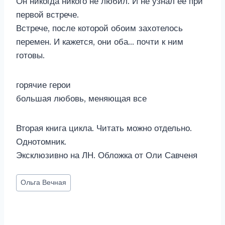
Он никогда никого не любил. И не узнал ее при
первой встрече.
Встрече, после которой обоим захотелось
перемен. И кажется, они оба… почти к ним
готовы.
горячие герои
большая любовь, меняющая все
Вторая книга цикла. Читать можно отдельно.
Однотомник.
Эксклюзивно на ЛН. Обложка от Оли Савченя
Метки
Ольга Вечная
записи: