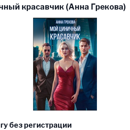
ный красавчик (Анна Грекова)
гу без регистрации