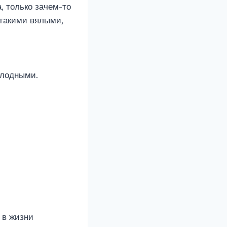
, только зачем-то
 такими вялыми,
олодными.
 в жизни