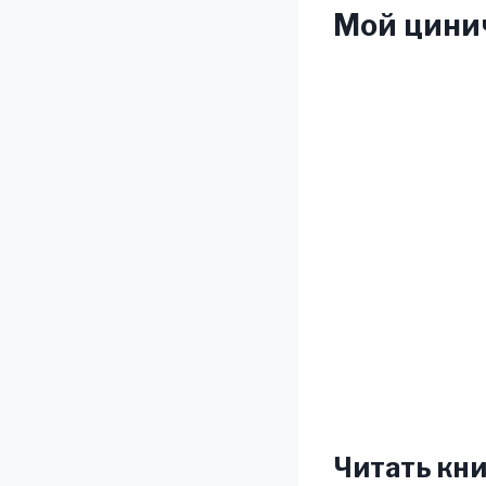
Мой цинич
Читать кни