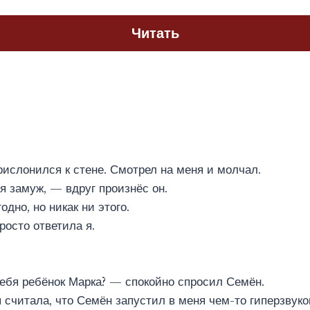
Читать
ислонился к стене. Смотрел на меня и молчал.
 замуж, — вдруг произнёс он.
одно, но никак ни этого.
росто ответила я.
ебя ребёнок Марка? — спокойно спросил Семён.
 считала, что Семён запустил в меня чем-то гиперзвук