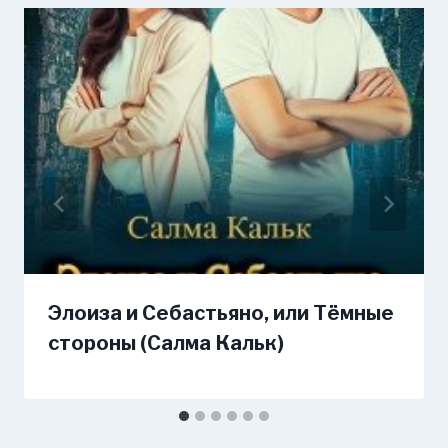
Элоиза и Себастьяно, или Тёмные
стороны (Салма Кальк)