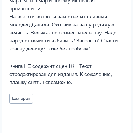
маразм, кошмар и почему их нельзя
произносить?
На все эти вопросы вам ответит славный
молодец Данила. Охотник на нашу родимую
нечисть. Ведьмак по совместительству. Надо
народ от нечисти избавить? Запросто! Спасти
красну девицу? Тоже без проблем!
Книга НЕ содержит сцен 18+. Текст
отредактирован для издания. К сожалению,
плашку снять невозможно.
Метки
Ева Бран
записи: