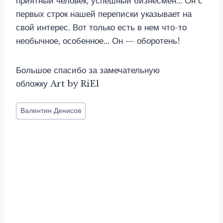
приятный человек, успешный бизнесмен… Он с
первых строк нашей переписки указывает на
свой интерес. Вот только есть в нем что-то
необычное, особенное… Он — оборотень!
Большое спасибо за замечательную
обложку Art by RiEl
Метки
Валентин Денисов
записи: