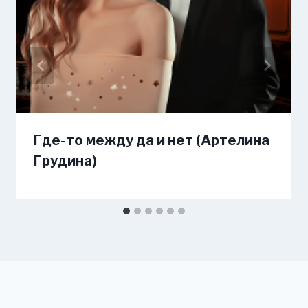
Где-то между да и нет (Артелина
Грудина)