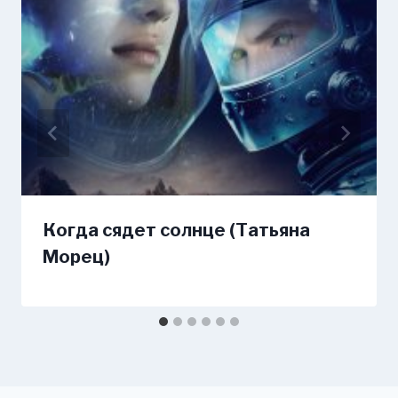
Когда сядет солнце (Татьяна
Морец)