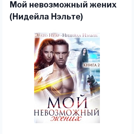
Мой невозможный жених
(Нидейла Нэльте)