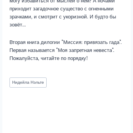
могу избавиться от мыслей о нём? А ночами
приходит загадочное существо с огненными
зрачками, и смотрит с укоризной. И будто бы
зовёт…
Вторая книга дилогии "Миссия: привязать гада".
Первая называется "Моя запретная невеста".
Пожалуйста, читайте по порядку!
Метки
Нидейла Нэльте
записи: