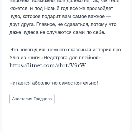
Впрочем, возможно, все далеко не так, как тебе
кажется, и под Новый год все же произойдет
чудо, которое подарит вам самое важное —
друг друга. Главное, не сдаваться, потому что
даже чудеса не случаются сами по себе.
Это новогодняя, немного сказочная история про
Улю из книги «Недотрога для плейбоя»
https://litnet.com/shrt/V9rW
Читается абсолютно самостоятельно!
Метки
Анастасия Градцева
записи: