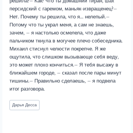
решила?– Как? Что ты домашний тиран, шах
персидский с гаремом, маньяк-извращенец?–
Нет. Почему ты решила, что я… нелепый.–
Потому что ты украл меня, а сам не знаешь,
зачем, – я настолько осмелела, что даже
пальчиком ткнула в могучее плечо собеседника.
Михаил стиснул челюсти покрепче. Я же
ощутила, что слишком вызывающе себя веду,
это может плохо кончиться.– Я тебя высажу в
ближайшем городе, – сказал после пары минут
тишины.– Правильно сделаешь, – я подвела
итог разговора. ​​​​​​​
Метки
Дарья Десса
записи: