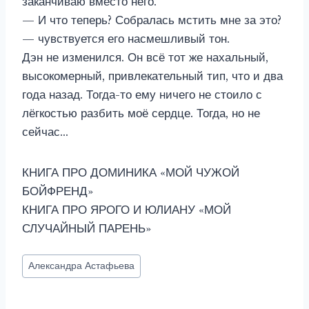
заканчиваю вместо него.
— И что теперь? Собралась мстить мне за это?
— чувствуется его насмешливый тон.
Дэн не изменился. Он всё тот же нахальный,
высокомерный, привлекательный тип, что и два
года назад. Тогда-то ему ничего не стоило с
лёгкостью разбить моё сердце. Тогда, но не
сейчас…
КНИГА ПРО ДОМИНИКА «МОЙ ЧУЖОЙ
БОЙФРЕНД»
КНИГА ПРО ЯРОГО И ЮЛИАНУ «МОЙ
СЛУЧАЙНЫЙ ПАРЕНЬ»
Метки
Александра Астафьева
записи: