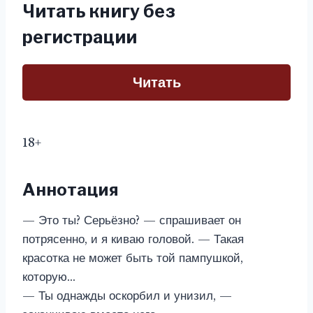
Читать книгу без
регистрации
Читать
18+
Аннотация
— Это ты? Серьёзно? — спрашивает он
потрясенно, и я киваю головой. — Такая
красотка не может быть той пампушкой,
которую…
— Ты однажды оскорбил и унизил, —