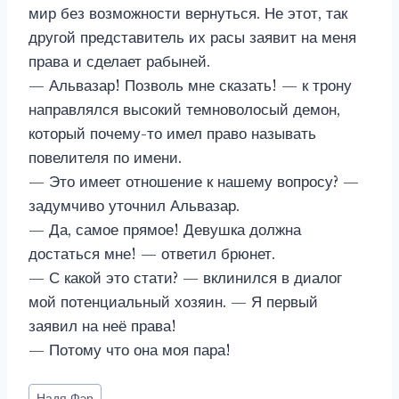
мир без возможности вернуться. Не этот, так
другой представитель их расы заявит на меня
права и сделает рабыней.
— Альвазар! Позволь мне сказать! — к трону
направлялся высокий темноволосый демон,
который почему-то имел право называть
повелителя по имени.
— Это имеет отношение к нашему вопросу? —
задумчиво уточнил Альвазар.
— Да, самое прямое! Девушка должна
достаться мне! — ответил брюнет.
— С какой это стати? — вклинился в диалог
мой потенциальный хозяин. — Я первый
заявил на неё права!
— Потому что она моя пара!
Метки
Надя Фэр